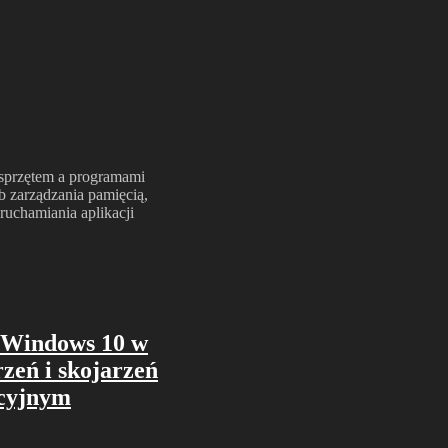
 sprzętem a programami
b zarządzania pamięcią,
ruchamiania aplikacji
u Windows 10 w
zeń i skojarzeń
acyjnym