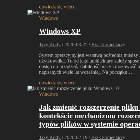
dowiedz się więcej
Windows
Windows XP
Trzy Kody
/
2026-03-25
/
Brak komentarzy
System operacyjny jest warstwą pośrednią między
użytkownika. To od jego architektury zależy sposó
dostęp do urządzeń, stabilność pracy i możliwość u
napisanych wiele lat wcześniej. Na początku…
dowiedz się więcej
Windows
Jak zmienić rozszerzenie plik
kontekście mechanizmu rozszer
typów plików w systemie oper
Trzy Kody
/
2026-02-19
/
Brak komentarzy