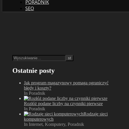
PORADNIK
SEO
Ostatnie posty
Jak program magazynowy pomaga ograniczyć
błędy i koszty?
In Poradnik
Rozłóż podane liczby na czynniki pierwsze
In Poradnik
Rodzaje sieci
komputerowych
In Internet, Komputery, Poradnik