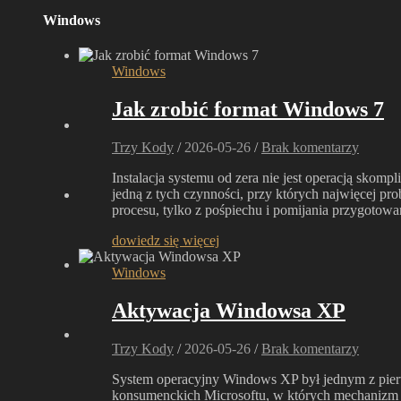
Windows
Windows
Jak zrobić format Windows 7
Trzy Kody
/
2026-05-26
/
Brak komentarzy
Instalacja systemu od zera nie jest operacją skompl
jedną z tych czynności, przy których najwięcej p
procesu, tylko z pośpiechu i pomijania przygoto
dowiedz się więcej
Windows
Aktywacja Windowsa XP
Trzy Kody
/
2026-05-26
/
Brak komentarzy
System operacyjny Windows XP był jednym z pie
konsumenckich Microsoftu, w których mechanizm l