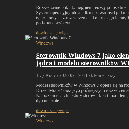
Rozszerzenie pliku to fragment nazwy po ostatniej kr
System operacyjny nie analizuje zawartości pliku
tylko korzysta z rozszerzenia jako prostego identyf
podstawie wybierana…
dowiedz się więcej
Windows
Sterownik Windows 7 jako elem
jądra i modelu sterowników 
Trzy Kody
/
2026-02-19
/
Brak komentarzy
Model sterowników w Windows 7 opiera się na 
Driver Model) oraz jego późniejszych rozszerze
Na poziomie architektury sterownik jest modułem j
dynamicznie…
dowiedz się więcej
Windows