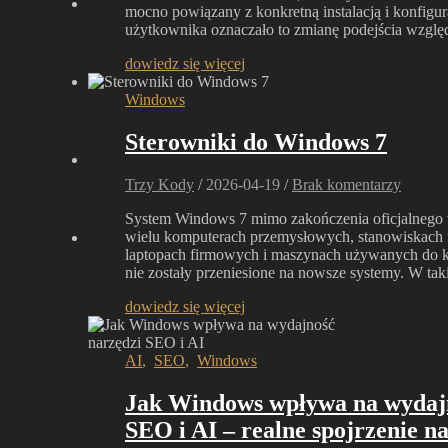
mocno powiązany z konkretną instalacją i konfigur
użytkownika oznaczało to zmianę podejścia wzgl
dowiedz się więcej
Windows
Sterowniki do Windows 7
Trzy Kody
/
2026-04-19
/
Brak komentarzy
System Windows 7 mimo zakończenia oficjalnego w
wielu komputerach przemysłowych, stanowiskach
laptopach firmowych i maszynach używanych do k
nie zostały przeniesione na nowsze systemy. W ta
dowiedz się więcej
AI
,
SEO
,
Windows
Jak Windows wpływa na wydajn
SEO i AI – realne spojrzenie n