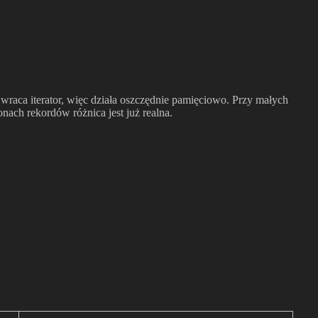
 Zwraca iterator, więc działa oszczędnie pamięciowo. Przy małych
onach rekordów różnica jest już realna.