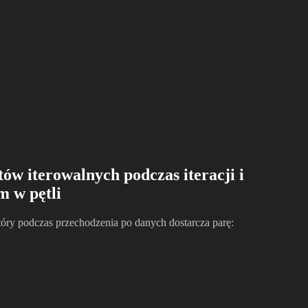
ów iterowalnych podczas iteracji i
m w pętli
tóry podczas przechodzenia po danych dostarcza parę: