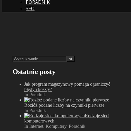
PORADNIK
SEO
Ostatnie posty
Jak program magazynowy pomaga ograniczyć
błędy i koszty?
In Poradnik
Rozłóż podane liczby na czynniki pierwsze
In Poradnik
Rodzaje sieci
komputerowych
In Internet, Komputery, Poradnik