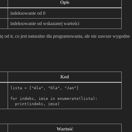
Opis
indeksowanie od 0
indeksowanie od wskazanej wartości
się od
, co jest naturalne dla programowania, ale nie zawsze wygodne
0
Kod
lista = ["Ala", "Ola", "Jan"]
for indeks, imie in enumerate(lista):
print(indeks, imie)
Wartość