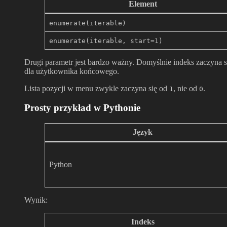
Element
enumerate(iterable)
enumerate(iterable, start=1)
Drugi parametr jest bardzo ważny. Domyślnie indeks zaczyna 
dla użytkownika końcowego.
Lista pozycji w menu zwykle zaczyna się od
, nie od
.
1
0
Prosty przykład w Pythonie
Język
Python
Wynik:
Indeks