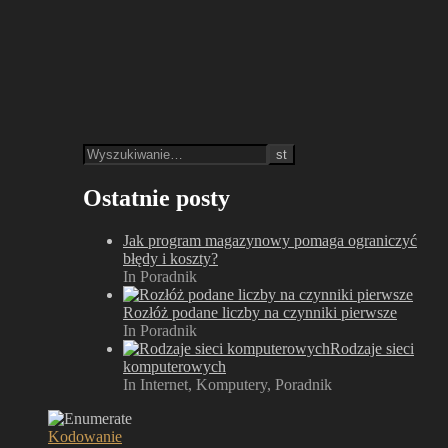
Ostatnie posty
Jak program magazynowy pomaga ograniczyć
błędy i koszty?
In Poradnik
Rozłóż podane liczby na czynniki pierwsze
In Poradnik
Rodzaje sieci
komputerowych
In Internet, Komputery, Poradnik
Kodowanie